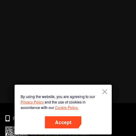
By using the website, you are agreeing to our
Privacy Policy
and the use of cookies in
accordance with our
Cookie Policy.
Phone
Accept
अभी ऐप डाउनलोड करने के लिए क्यूआर