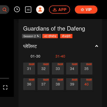
APP
VIP
HI
Guardians of the Dafeng
Season 2
40 एपिसोड
वीआईपी
प्लेलिस्ट
01-30
31-40
वीआईपी
वीआईपी
वीआईपी
वीआईपी
वीआईपी
31
32
33
34
35
वीआईपी
वीआईपी
वीआईपी
वीआईपी
वीआईपी
36
37
38
39
40