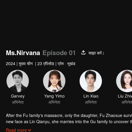
Ms.Nirvana
Episode 01
साझा करें।
2024
|
मुख्य चीन
|
23 एपिसोड
|
प्रेम · भूखंड
Garvey
Yang Yimo
Lin Xiao
Liu Zhi
अभिनेता
अभिनेता
अभिनेता
अभिनेत
After the Fu family's massacre, only the daughter, Fu Zhaoxue survi
new face as Lin Qianyu, she marries into the Gu family to uncover th
love and old grudges resurface, leading to an intense rekindling of f
Read more