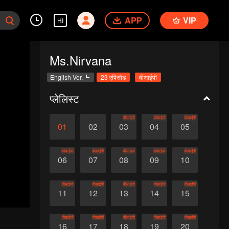
APP
VIP
HI
Ms.Nirvana
English Ver.
23 एपिसोड
वीआईपी
प्लेलिस्ट
वीआईपी
वीआईपी
वीआईपी
01
02
03
04
05
वीआईपी
वीआईपी
वीआईपी
वीआईपी
वीआईपी
06
07
08
09
10
वीआईपी
वीआईपी
वीआईपी
वीआईपी
वीआईपी
11
12
13
14
15
वीआईपी
वीआईपी
वीआईपी
वीआईपी
वीआईपी
16
17
18
19
20