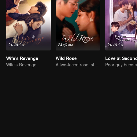
24 एपिसोड
24 एपिसोड
24 एपिसोड
Wife's Revenge
Wild Rose
Wife's Revenge
A two-faced rose, stepping into the game alone