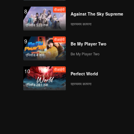
वीआईपी
8
Against The Sky Supreme
रहस्यमय कल्पना
एपिसोड 533 तक
वीआईपी
9
Be My Player Two
Be My Player Two
एपिसोड 4 तक
वीआईपी
10
Perfect World
रहस्यमय कल्पना
एपिसोड 281 तक