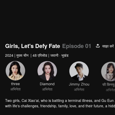
Girls, Let's Defy Fate
Episode 01
साझा करें
2024
|
मुख्य चीन
|
48 एपिसोड
|
जवानी · भूखंड
three
Diamond
Jimmy Zhou
फी किनय
अभिनेता
अभिनेता
अभिनेता
अभिनेत
Two girls, Cai Xiao'ai, who is battling a terminal illness, and Gu Eun
with life's challenges, friendship, family, love, and their future, a 