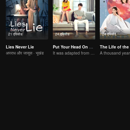
21 एपिसोड
24 एपिसोड
24 एपिसोड
Lies Never Lie
Put Your Head On My Shoulder (Eng Dub)
अपराध और जासूस · भूखंड
It was adapted from the same series of novels as "A Love so Beautiful"