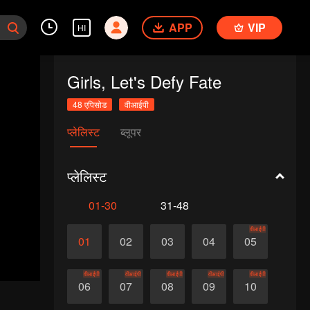
APP
VIP
HI
Girls, Let's Defy Fate
48 एपिसोड
वीआईपी
प्लेलिस्ट
ब्लूपर
प्लेलिस्ट
01-30
31-48
वीआईपी
01
02
03
04
05
वीआईपी
वीआईपी
वीआईपी
वीआईपी
वीआईपी
06
07
08
09
10