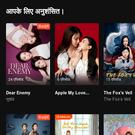
आपके लिए अनुशंसित।
वीआईपी
24 एपिसोड
6 एपिसोड
15 एपिसोड
Dear Enemy
Apple My Love...
The Fox's Veil
भूखंड
The Fox's Veil
वीआईपी