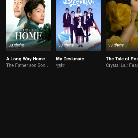
30 एपिसोड
30 एपिसोड
38 एपिसोड
A Long Way Home
My Deskmate
The Father-son Bond Depicted by Zhang Wanyi and Guo Tao
भूखंड