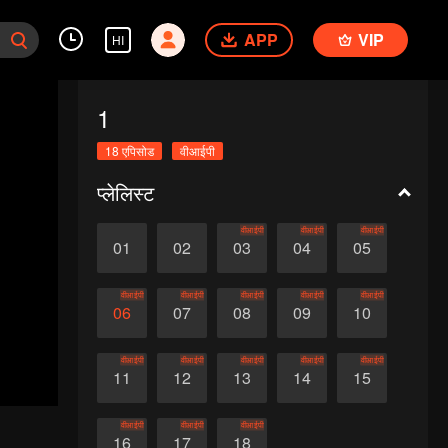
APP
VIP
HI
1
18 एपिसोड
वीआईपी
प्लेलिस्ट
वीआईपी
वीआईपी
वीआईपी
01
02
03
04
05
वीआईपी
वीआईपी
वीआईपी
वीआईपी
वीआईपी
06
07
08
09
10
वीआईपी
वीआईपी
वीआईपी
वीआईपी
वीआईपी
11
12
13
14
15
वीआईपी
वीआईपी
वीआईपी
16
17
18