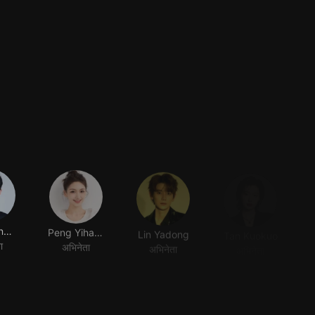
Xiang Xingyu
Peng Yihang
Lin Yadong
Tan Kuokuo
ा
अभिनेता
अभिनेता
अभिनेता