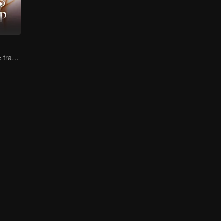
Lure you into the trap with love as bait