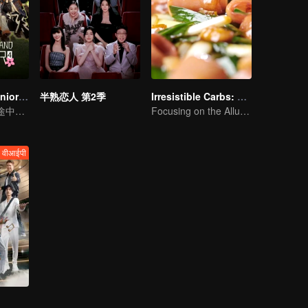
Wonderland Junior S4
半熟恋人 第2季
Irresistible Carbs: Tempting Food Collection
在田园诗般的旅途中，遇见世界
Focusing on the Allure of Carbohydrate Staples
वीआईपी