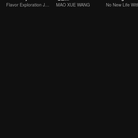
Flavor Exploration Journey of Chen Xiaoqing
MAO XUE WANG