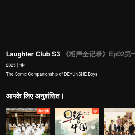
Laughter Club S3
《相声全记录》Ep02
2025
|
चीन
The Comic Companionship of DEYUNSHE Boys
आपके लिए अनुशंसित।
वीआईपी
मूल