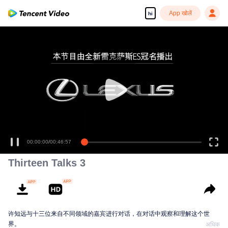
App खोलें
hi
00:00:00
/
00:46:57
Thirteen Talks 3
许知远与十三位来自不同领域的嘉宾进行对话，在对话中观察和理解这个世
界。
अधिक