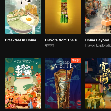
Breakfast in China
Flavors from The River
China Beyond 
मानवता
वीआईपी