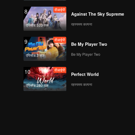
वीआईपी
8
Against The Sky Supreme
रहस्यमय कल्पना
एपिसोड 533 तक
वीआईपी
9
Be My Player Two
Be My Player Two
एपिसोड 3 तक
वीआईपी
10
Perfect World
रहस्यमय कल्पना
एपिसोड 280 तक