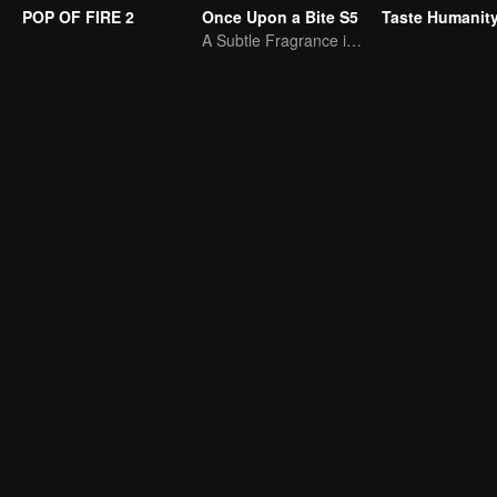
POP OF FIRE 2
Once Upon a Bite S5
A Subtle Fragrance in Flavor