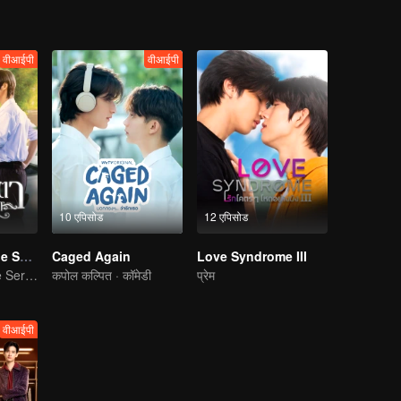
वीआईपी
वीआईपी
10 एपिसोड
12 एपिसोड
Eye Contact The Series (Uncut Ver.)
Caged Again
Love Syndrome III
Eye Contact The Series (Uncut Ver.)
कपोल कल्पित · कॉमेडी
प्रेम
वीआईपी