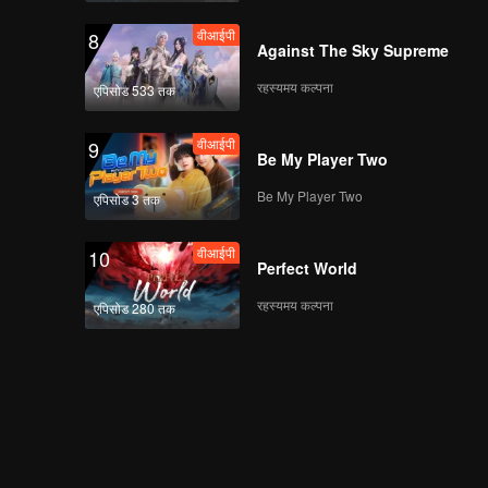
वीआईपी
8
Against The Sky Supreme
रहस्यमय कल्पना
एपिसोड 533 तक
वीआईपी
9
Be My Player Two
Be My Player Two
एपिसोड 3 तक
वीआईपी
10
Perfect World
रहस्यमय कल्पना
एपिसोड 280 तक