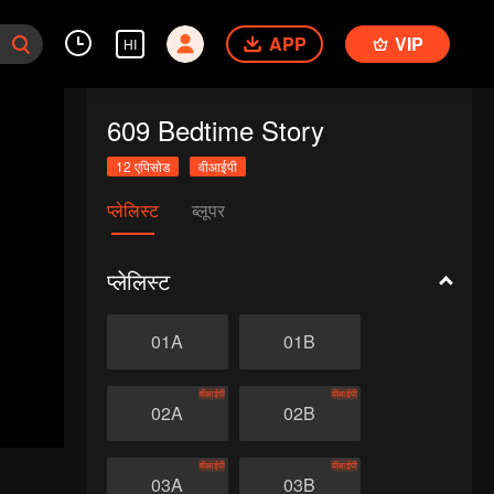
APP
VIP
HI
609 Bedtime Story
12 एपिसोड
वीआईपी
प्लेलिस्ट
ब्लूपर
प्लेलिस्ट
01A
01B
वीआईपी
वीआईपी
02A
02B
वीआईपी
वीआईपी
03A
03B