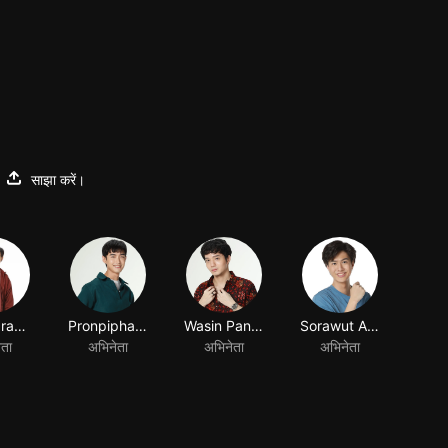
साझा करें।
Watcharayu Suradej
Pronpiphat Pattanasettanon
Wasin Panumaporn
Sorawut Arunwattananunt
ेता
अभिनेता
अभिनेता
अभिनेता