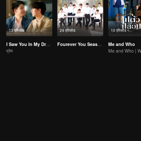
13 एपिसोड
24 एपिसोड
10 एपिसोड
I Saw You In My Dream
Fourever You Season 2
Me and Who
प्रेम