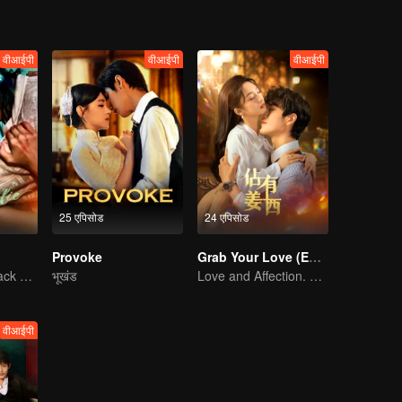
वीआईपी
वीआईपी
वीआईपी
25 एपिसोड
24 एपिसोड
Provoke
Grab Your Love (English Ver.)
The Vengeful Black Lotus Falls for the Rogue Young Master
भूखंड
Love and Affection. All is Well.
वीआईपी