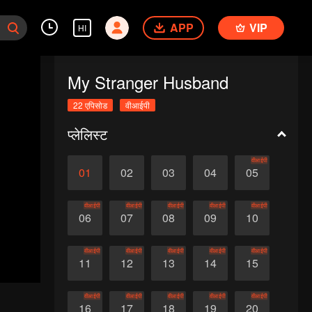
APP
VIP
HI
My Stranger Husband
22 एपिसोड
वीआईपी
प्लेलिस्ट
वीआईपी
01
02
03
04
05
वीआईपी
वीआईपी
वीआईपी
वीआईपी
वीआईपी
06
07
08
09
10
वीआईपी
वीआईपी
वीआईपी
वीआईपी
वीआईपी
11
12
13
14
15
वीआईपी
वीआईपी
वीआईपी
वीआईपी
वीआईपी
16
17
18
19
20