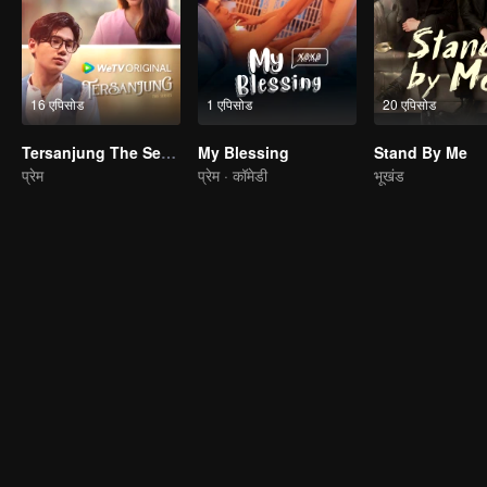
16 एपिसोड
1 एपिसोड
20 एपिसोड
Tersanjung The Series
My Blessing
Stand By Me
प्रेम
प्रेम · कॉमेडी
भूखंड