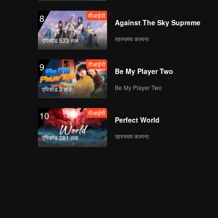
वीआईपी
8
Against The Sky Supreme
रहस्यमय कल्पना
एपिसोड 533 तक
वीआईपी
9
Be My Player Two
Be My Player Two
एपिसोड 3 तक
वीआईपी
10
Perfect World
रहस्यमय कल्पना
एपिसोड 281 तक