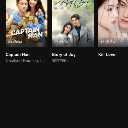
23 एपिसोड
37 एपिसोड
16 एपिसोड
Captain Han
Story of Joy
Kill Lover
Destined Reunion, Love in the Rainforest
पारिवारिक।