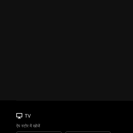
TV
ऐप स्टोर में खोजें