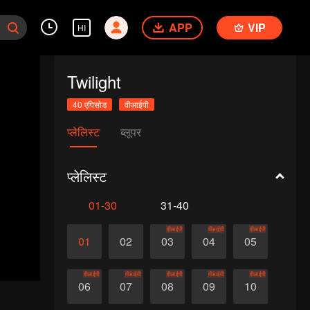
APP
VIP
HI
Twilight
40 एपिसोड
वीआईपी
प्लेलिस्ट
ब्लूपर
प्लेलिस्ट
01-30
31-40
वीआईपी
वीआईपी
वीआईपी
01
02
03
04
05
वीआईपी
वीआईपी
वीआईपी
वीआईपी
वीआईपी
06
07
08
09
10