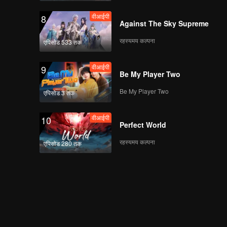
वीआईपी
8
Against The Sky Supreme
रहस्यमय कल्पना
एपिसोड 533 तक
वीआईपी
9
Be My Player Two
Be My Player Two
एपिसोड 3 तक
वीआईपी
10
Perfect World
रहस्यमय कल्पना
एपिसोड 280 तक