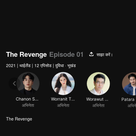
The Revenge
Episode 01
साझा करें।
2021
|
थाईलैंड
|
12 एपिसोड
|
दुविधा · भूखंड
Chanon Santinatornkul
Worranit Thawornwong
Worawut Niyomsup
अभिनेता
अभिनेता
अभिनेता
अभिन
The Revenge