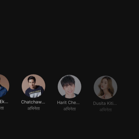
Patara Eksangkul
Chatchawit Techarukpong
Harit Cheewagaroon
Dusita Kitisarakulchai
ेता
अभिनेता
अभिनेता
अभिनेता