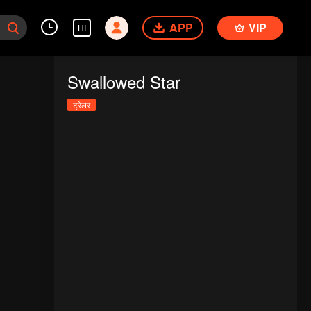
APP
VIP
HI
Swallowed Star
ट्रेलर