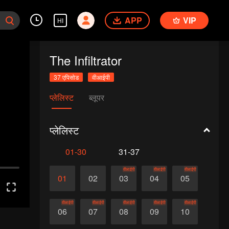
APP
VIP
HI
The Infiltrator
37 एपिसोड
वीआईपी
प्लेलिस्ट
ब्लूपर
प्लेलिस्ट
01-30
31-37
वीआईपी
वीआईपी
वीआईपी
01
02
03
04
05
वीआईपी
वीआईपी
वीआईपी
वीआईपी
वीआईपी
06
07
08
09
10