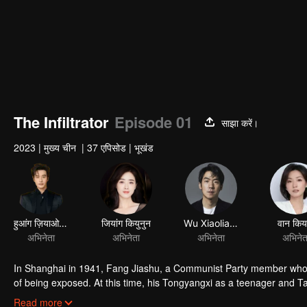
The Infiltrator
Episode 01
साझा करें।
2023
|
मुख्य चीन
|
37 एपिसोड
|
भूखंड
हुआंग ज़ियाओमिंग
जियांग कियुनुन
Wu Xiaoliang
वान किय
अभिनेता
अभिनेता
अभिनेता
अभिनेत
In Shanghai in 1941, Fang Jiashu, a Communist Party member who w
of being exposed. At this time, his Tongyangxi as a teenager and Ta
two children, and in order to protect Fang Jiashu's latent identity,
Read more