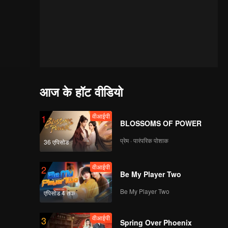
आज के हॉट वीडियो
वीआईपी
1
BLOSSOMS OF POWER
प्रेम · पारंपरिक पोशाक
36 एपिसोड
वीआईपी
2
Be My Player Two
Be My Player Two
एपिसोड 4 तक
वीआईपी
3
Spring Over Phoenix