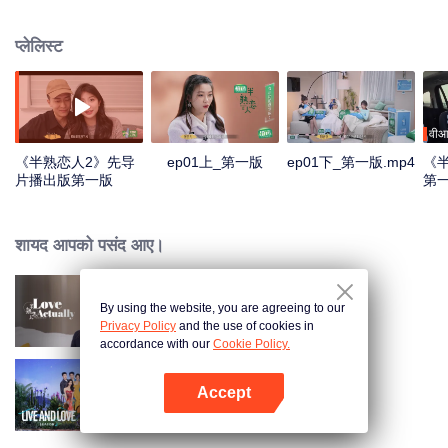
圈、工作圈、生活圈，最终呈现出不同的社交关系与情感发展。
प्लेलिस्ट
वीआ
《半熟恋人2》先导
ep01上_第一版
ep01下_第一版.mp4
《
片播出版第一版
第
版.
शायद आपको पसंद आए।
By using the website, you are agreeing to our
Love actually
Privacy Policy
and the use of cookies in
accordance with our
Cookie Policy.
Accept
Live and Love S2
App खोलें