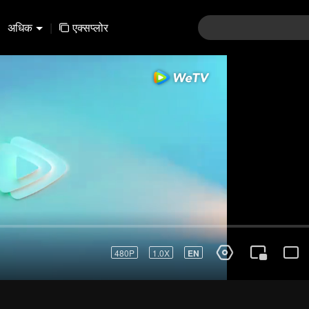
अधिक
|
एक्सप्लोर
01-30
31-60