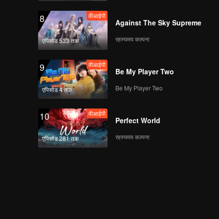
वीआईपी
8
Against The Sky Supreme
रहस्यमय कल्पना
एपिसोड 533 तक
वीआईपी
9
Be My Player Two
Be My Player Two
एपिसोड 4 तक
वीआईपी
10
Perfect World
रहस्यमय कल्पना
एपिसोड 281 तक