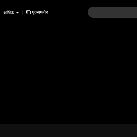
अधिक
|
एक्सप्लोर