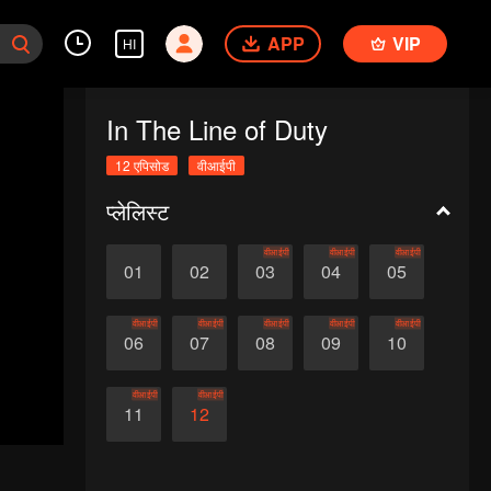
APP
VIP
HI
In The Line of Duty
12 एपिसोड
वीआईपी
प्लेलिस्ट
वीआईपी
वीआईपी
वीआईपी
01
02
03
04
05
वीआईपी
वीआईपी
वीआईपी
वीआईपी
वीआईपी
06
07
08
09
10
वीआईपी
वीआईपी
11
12