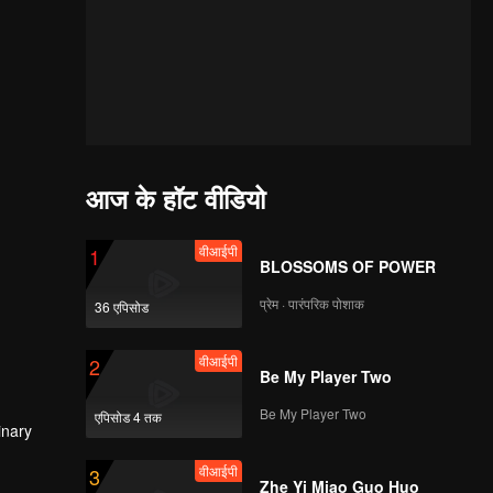
आज के हॉट वीडियो
वीआईपी
1
BLOSSOMS OF POWER
प्रेम · पारंपरिक पोशाक
36 एपिसोड
वीआईपी
2
Be My Player Two
Be My Player Two
एपिसोड 4 तक
inary
वीआईपी
3
Zhe Yi Miao Guo Huo