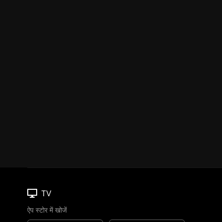
TV
ऐप स्टोर में खोजें