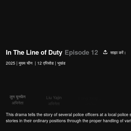
In The Line of Duty
Episode 12
साझा करें।
2025
|
मुख्य चीन
|
12 एपिसोड
|
भूखंड
लुन यूनफेंग
Liu Yajin
Long Xingyu
अभिनेता
अभिनेता
अभिनेता
अभिनेत
This drama tells the story of several police officers at a local poli
stories in their ordinary positions through the proper handling of var