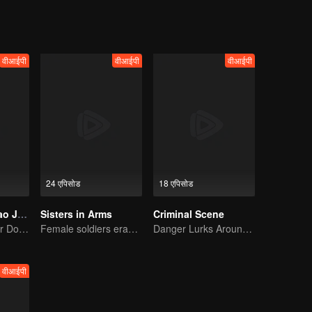
वीआईपी
वीआईपी
वीआईपी
24 एपिसोड
18 एपिसोड
The Rise of Zhao Jiadi
Sisters in Arms
Criminal Scene
A Rebellious Heir Dominates The Business World
Female soldiers eradicating crime
Danger Lurks Around You
वीआईपी