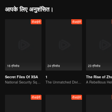
आपके लिए अनुशंसित।
वीआईपी
वीआईपी
16 एपिसोड
24 एपिसोड
23 एपिसोड
Secret Files Of XSA
1
National Security Squad Smashes Spy Conspiracy
The Unmatched Divine Doctor’s Journey Across the World
वीआईपी
वीआईपी