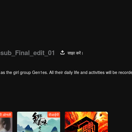
ub_Final_edit_01
साझा करें।
 group Gen1es. All their daily life and activities will be recorded here.
वी ओनली
वीआईपी