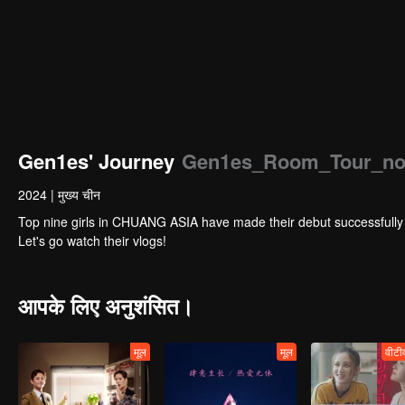
Gen1es' Journey
Gen1es_Room_Tour_nos
2024
|
मुख्य चीन
Top nine girls in CHUANG ASIA have made their debut successfully as the girl
Let's go watch their vlogs!
आपके लिए अनुशंसित।
मूल
मूल
वीटी