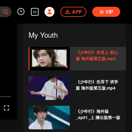
APP
VIP
HI
My Youth
《少年行》先导上 初心
篇 海外版第五版.mp4
《少年行》先导下 求学
篇 海外版第五版.mp4
《少年行》海外版
_ep01_上 播出版第一版