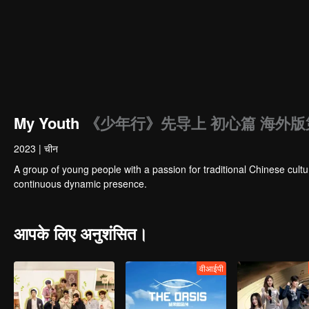
My Youth
《少年行》先导上 初心篇 海外版第
2023
|
चीन
A group of young people with a passion for traditional Chinese cultu
continuous dynamic presence.
आपके लिए अनुशंसित।
वीआईपी