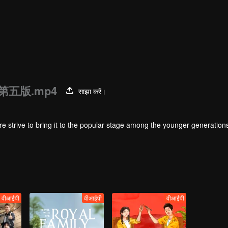
五版.mp4
साझा करें।
re strive to bring it to the popular stage among the younger generations
वीआईपी
वीआईपी
वीआईपी