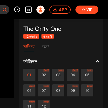
APP
VIP
HI
The On1y One
12 एपिसोड
वीआईपी
प्लेलिस्ट
ब्लूपर
प्लेलिस्ट
वीआईपी
वीआईपी
वीआईपी
वीआईपी
01
02
03
04
05
वीआईपी
वीआईपी
वीआईपी
वीआईपी
वीआईपी
06
07
08
09
10
वीआईपी
वीआईपी
11
12