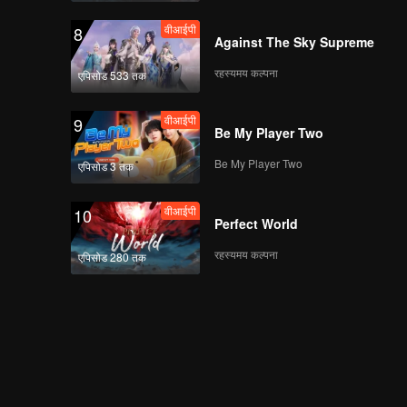
वीआईपी
8
Against The Sky Supreme
रहस्यमय कल्पना
एपिसोड 533 तक
वीआईपी
9
Be My Player Two
Be My Player Two
एपिसोड 3 तक
वीआईपी
10
Perfect World
रहस्यमय कल्पना
एपिसोड 280 तक