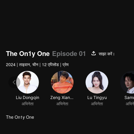
The On1y One
Episode 01
साझा करें।
2024
|
ताइवान, चीन
|
12 एपिसोड
|
प्रेम
Liu Dongqin
Zeng Xiangzhen
Lu Tingyu
Samu
अभिनेता
अभिनेता
अभिनेता
अभिन
The On1y One