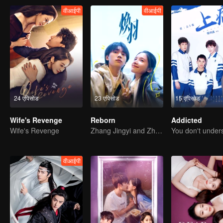
वीआईपी
वीआईपी
24 एपिसोड
23 एपिसोड
15 एपिसोड
Wife's Revenge
Reborn
Addicted
Wife's Revenge
Zhang Jingyi and Zhou Yiran growing up journey
वीआईपी