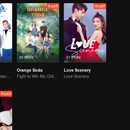
वीआईपी
वीआईपी
20 एपिसोड
31 एपिसोड
Orange Soda
Love Scenery
You don't understand, It's also love
Fight to Win My Childhood Sweetheart
Love Scenery
वीआईपी