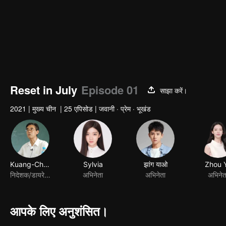
Reset in July
Episode 01
साझा करें।
2021
|
मुख्य चीन
|
25 एपिसोड
|
जवानी · प्रेम · भूखंड
Kuang-Chong Yu
Sylvia
झांग याओ
Zhou 
निदेशक/डायरेक्टर
अभिनेता
अभिनेता
अभिनेत
आपके लिए अनुशंसित।