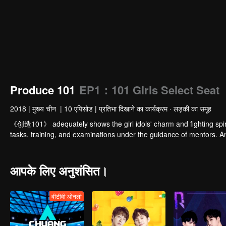
Produce 101
EP1：101 Girls Select Seat
2018
|
मुख्य चीन
|
10 एपिसोड
|
प्रतिभा दिखाने का कार्यक्रम · लड़की का समूह
《创造101》 adequately shows the girl idols' charm and fighting spiri
tasks, training, and examinations under the guidance of mentors. And 
आपके लिए अनुशंसित।
वीटीवी ओनली