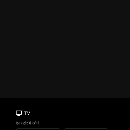
TV
ऐप स्टोर में खोजें