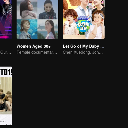
Women Aged 30+
Let Go of My Baby S3
Awesome！The Guru of Electric sound from whole world are here
Female documentary talk show
Chen Xuedong, Johnny Huang and Jackson Wang warm Meng belt baby