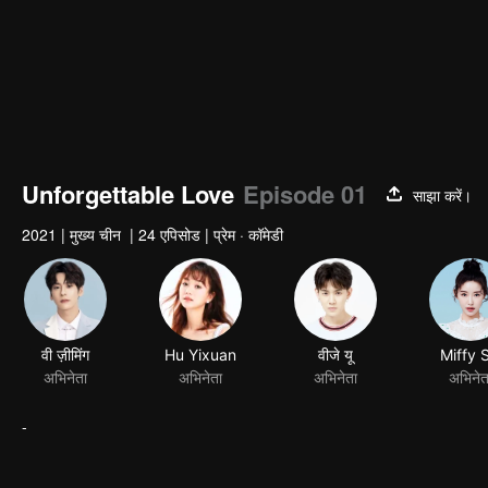
Unforgettable Love
Episode 01
साझा करें।
2021
|
मुख्य चीन
|
24 एपिसोड
|
प्रेम · कॉमेडी
वी ज़ीमिंग
Hu Yixuan
अभिनेता
अभिनेता
-