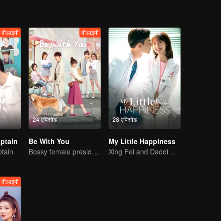
वीआईपी
वीआईपी
24 एपिसोड
28 एपिसोड
ptain
Be With You
My Little Happiness
tain
Bossy female president flirts with arrogant childe.
Xing Fei and Daddi Tang's sweet love story.
वीआईपी