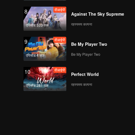
वीआईपी
8
Against The Sky Supreme
रहस्यमय कल्पना
एपिसोड 533 तक
वीआईपी
9
Be My Player Two
Be My Player Two
एपिसोड 4 तक
वीआईपी
10
Perfect World
रहस्यमय कल्पना
एपिसोड 281 तक