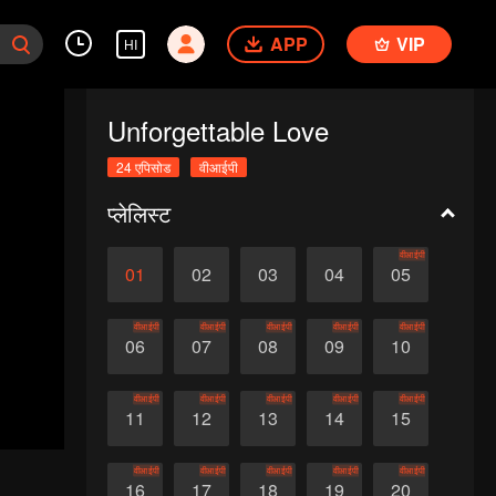
APP
VIP
HI
Unforgettable Love
24 एपिसोड
वीआईपी
प्लेलिस्ट
वीआईपी
01
02
03
04
05
वीआईपी
वीआईपी
वीआईपी
वीआईपी
वीआईपी
06
07
08
09
10
वीआईपी
वीआईपी
वीआईपी
वीआईपी
वीआईपी
11
12
13
14
15
वीआईपी
वीआईपी
वीआईपी
वीआईपी
वीआईपी
16
17
18
19
20