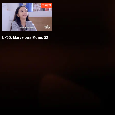
वीआईपी
EP05: Marvelous Moms S2