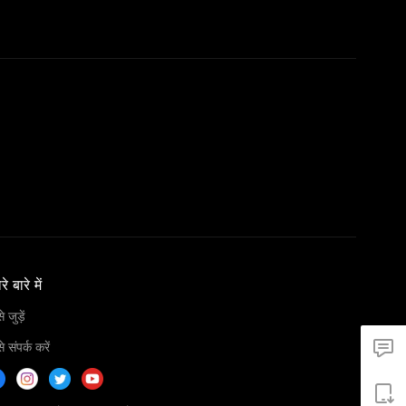
े बारे में
 जुड़ें
 संपर्क करें