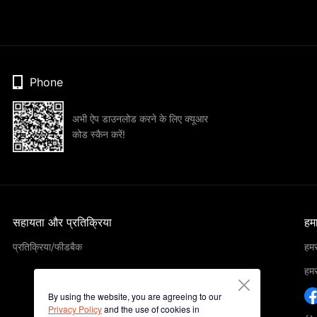
Phone
अभी ऐप डाउनलोड करने के लिए क्यूआर
कोड स्कैन करें!
सहायता और प्रतिक्रिया
हमार
प्रतिक्रिया/फीडबैक
हमसे
हमसे
By using the website, you are agreeing to our
Privacy Policy
and the use of cookies in