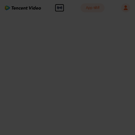
App खोलें
हिन्दी