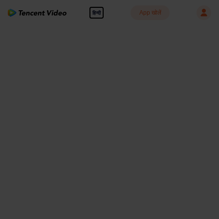
App खोलें
हिन्दी