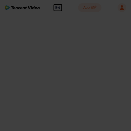
App खोलें
हिन्दी