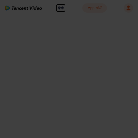
App खोलें
हिन्दी