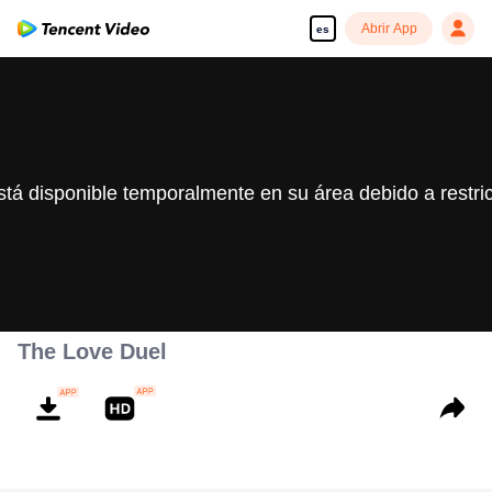
Abrir App
es
stá disponible temporalmente en su área debido a restri
The Love Duel