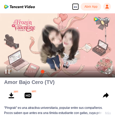
Abrir App
es
00:00:00
/
00:13:02
Amor Bajo Cero (TV)
"Pingrak" es una atractiva universitaria, popular entre sus compañeros.
Pocos saben que antes era una tímida estudiante con gafas, cuya primera
Más