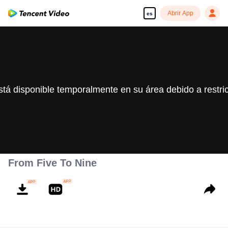
Abrir App
es
stá disponible temporalmente en su área debido a restri
From Five To Nine