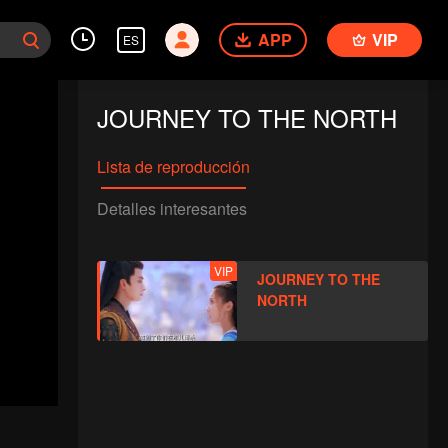
APP
VIP
ES
JOURNEY TO THE NORTH
Lista de reproducción
Detalles interesantes
VIP
JOURNEY TO THE
NORTH