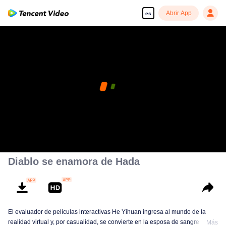
Abrir App
es
Diablo se enamora de Hada
El evaluador de películas interactivas He Yihuan ingresa al mundo de la
realidad virtual y, por casualidad, se convierte en la esposa de sangre de
Más