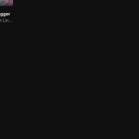
ogger
Panduan Terkuat Lintas Dimensi