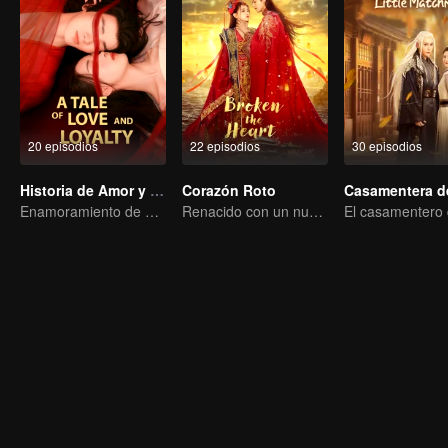
20 episodios
22 episodios
30 episodios
Historia de Amor y Lealtad
Corazón Roto
Enamoramiento de por vida por el vínculo eterno
Renacido con un nuevo rostro, pero incapaz de liberarse del amor