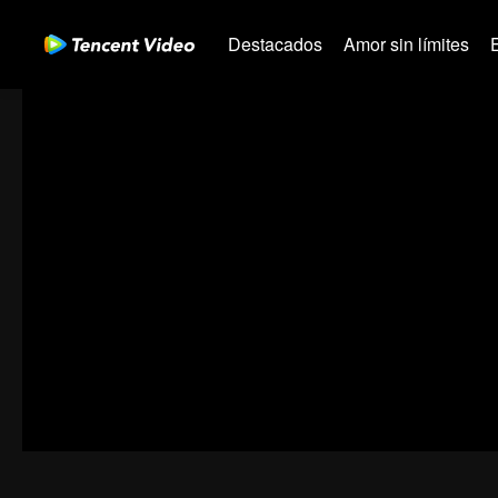
Destacados
Amor sin límites
00:00:00
/
00:22:03