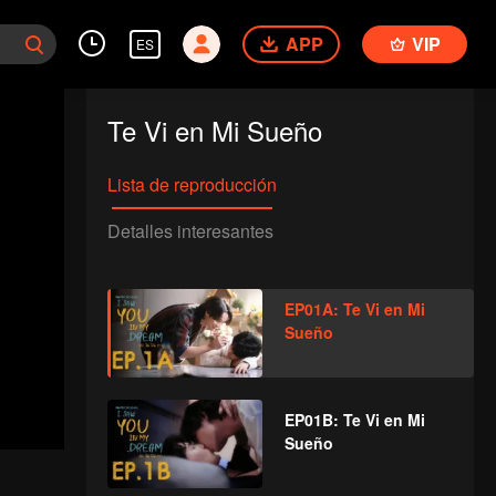
APP
VIP
ES
Te Vi en Mi Sueño
Lista de reproducción
Detalles interesantes
EP01A: Te Vi en Mi
Sueño
EP01B: Te Vi en Mi
Sueño