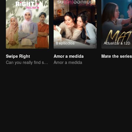
8 episodios
Actualizar a 12D
Swipe Right
Amor a medida
Mate the series
Can you really find soulmate through an app?
Amor a medida