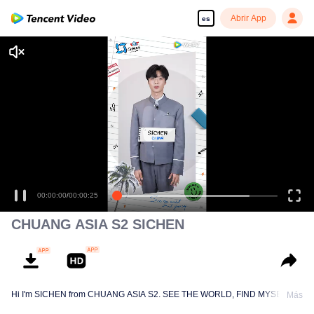
Abrir App
es
00:00:00
/
00:00:25
CHUANG ASIA S2 SICHEN
Hi I'm SICHEN from CHUANG ASIA S2. SEE THE WORLD, FIND MYSELF!
Más