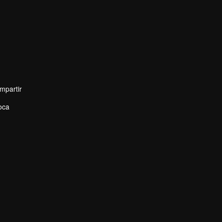
mpartir
oca