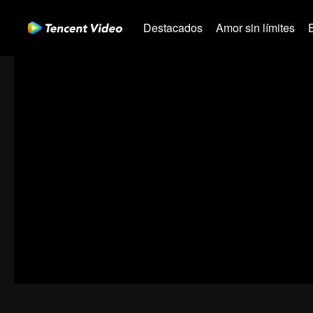
Destacados
Amor sin límites