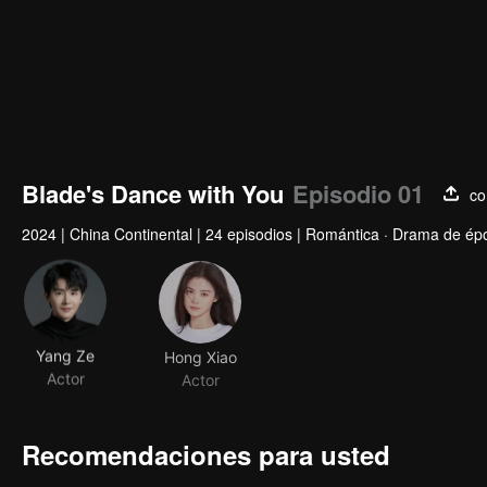
Blade's Dance with You
Episodio 01
co
2024
|
China Continental
|
24 episodios
|
Romántica · Drama de ép
Yang Ze
Hong Xiao
Actor
Actor
Recomendaciones para usted