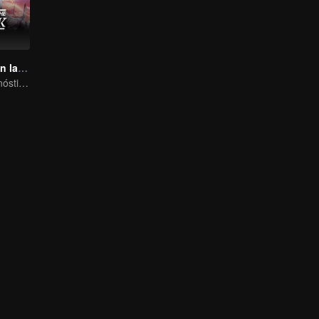
Un juramento en la oscuridad
Contra todo pronóstico: El amor mortal del Señor Demonio