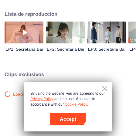
ciclo de tiempo. En este proceso, Bai Jing descubrió la verdad por la que Jin
Shi'an le puso dificultades y encontró sus puntos brillantes. Durante el
Lista de reproducción
período de conocerse, resolvieron juntos la crisis de la empresa y ganaron
el amor verdadero.
VIP
VIP
EP1: Secretaria Bai
EP2: Secretaria Bai
EP3: Secretaria Bai
EP4
Clips exclusivos
By using the website, you are agreeing to our
Loading…
Privacy Policy
and the use of cookies in
accordance with our
Cookie Policy.
Accept
Abrir App