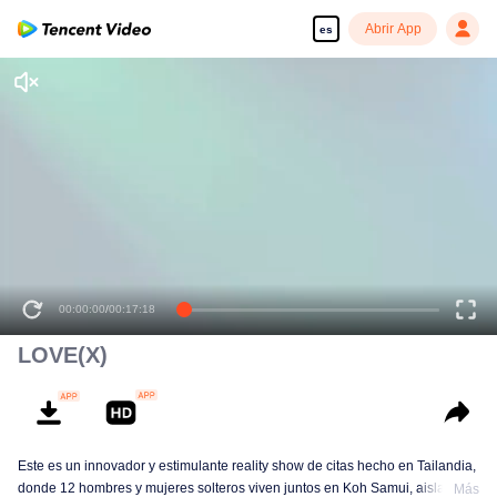
Abrir App
es
00:00:00
/
00:17:18
LOVE(X)
Este es un innovador y estimulante reality show de citas hecho en Tailandia,
donde 12 hombres y mujeres solteros viven juntos en Koh Samui, aislados
Más