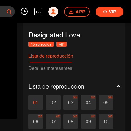
APP
VIP
ES
Designated Love
15 episodios
VIP
Lista de reproducción
Detalles interesantes
Lista de reproducción
VIP
VIP
VIP
01
02
03
04
05
VIP
VIP
VIP
VIP
VIP
06
07
08
09
10