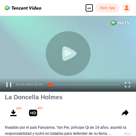
Abrir App
es
00:00:00
/
00:38:00
La Doncella Holmes
Nvadido por el país Fanyanna, Yan Pei, príncipe Qi de 19 años, asumió la
responsabilidad y luchó en batallas para defender de su tierra.
Más