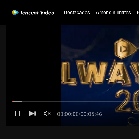
Destacados
Amor sin límites