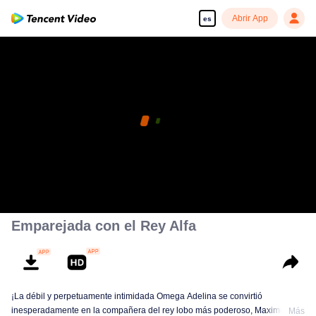
Abrir App
es
Emparejada con el Rey Alfa
¡La débil y perpetuamente intimidada Omega Adelina se convirtió
inesperadamente en la compañera del rey lobo más poderoso, Maximus!
Más