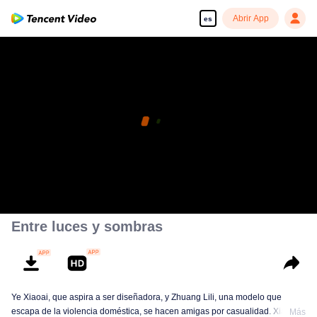
Abrir App
es
Entre luces y sombras
Ye Xiaoai, que aspira a ser diseñadora, y Zhuang Lili, una modelo que
escapa de la violencia doméstica, se hacen amigas por casualidad. Xiaoai
Más