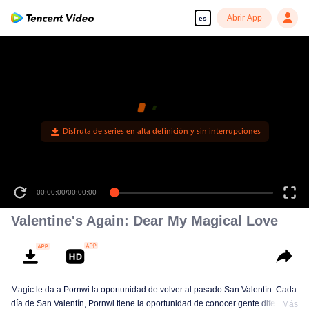
Abrir App
es
Disfruta de series en alta definición y sin interrupciones
00:00:00
/
00:00:00
Valentine's Again: Dear My Magical Love
Magic le da a Pornwi la oportunidad de volver al pasado San Valentín. Cada
día de San Valentín, Pornwi tiene la oportunidad de conocer gente diferente.
Más