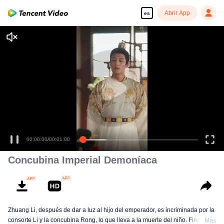
Abrir App
es
00:00:00
/
00:01:00
Concubina Imperial Demoníaca
Zhuang Li, después de dar a luz al hijo del emperador, es incriminada por la
consorte Li y la concubina Rong, lo que lleva a la muerte del niño. Fingiendo
Más